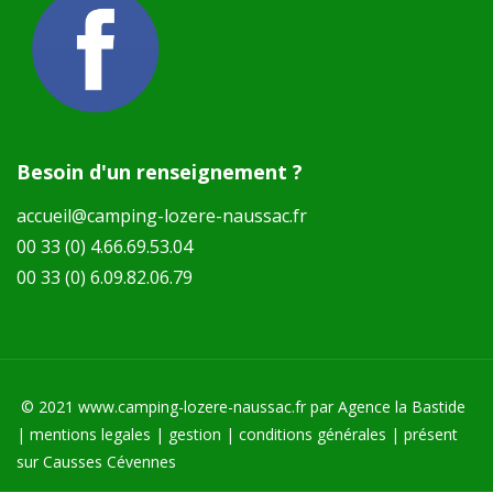
Besoin d'un renseignement ?
accueil@camping-lozere-naussac.fr
00 33 (0) 4.66.69.53.04
00 33 (0) 6.09.82.06.79
© 2021
www.camping-lozere-naussac.fr
par
Agence la Bastide
|
mentions legales
|
gestion
|
conditions générales
|
présent
sur Causses Cévennes