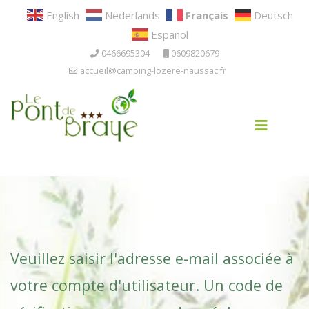
English
Nederlands
Français
Deutsch
Español
0466695304
0609820679
accueil@camping-lozere-naussac.fr
Veuillez saisir l'adresse e-mail associée à
votre compte d'utilisateur. Un code de